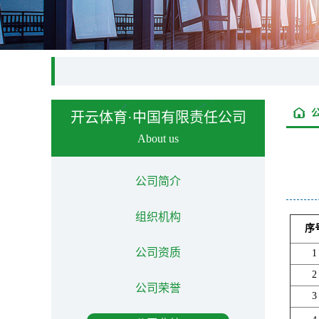
开云体育·中国有限责任公司
About us
公司简介
组织机构
序
公司资质
1
2
公司荣誉
3