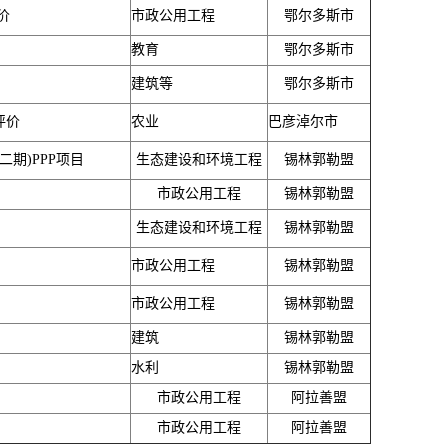
价
市政公用工程
鄂尔多斯市
教育
鄂尔多斯市
建筑等
鄂尔多斯市
评价
农业
巴彦淖尔市
期)PPP项目
生态建设和环境工程
锡林郭勒盟
市政公用工程
锡林郭勒盟
生态建设和环境工程
锡林郭勒盟
市政公用工程
锡林郭勒盟
市政公用工程
锡林郭勒盟
建筑
锡林郭勒盟
水利
锡林郭勒盟
市政公用工程
阿拉善盟
市政公用工程
阿拉善盟