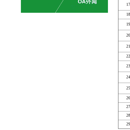
1
1
1
2
2
2
2
2
2
2
2
2
2