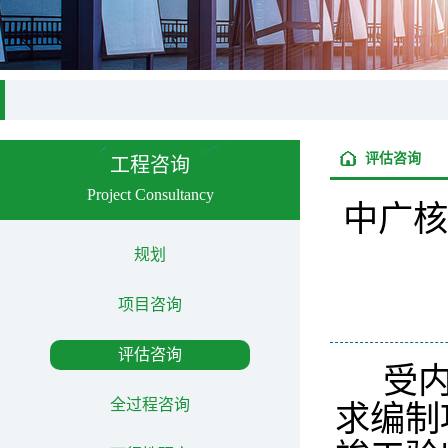
评估咨询
工程咨询
Project Consultancy
中广核
规划
项目咨询
评估咨询
受
全过程咨询
求编制