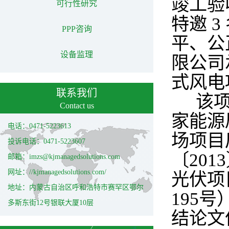
竣工验
可行性研究
特邀 
PPP咨询
平、公
设备监理
限公司
式风电
联系我们
该
Contact us
家能源
电话：0471-5223613
场项目
投诉电话：0471-5223607
〔20
邮箱：imzs@kjmanagedsolutions.com
网址：//kjmanagedsolutions.com/
光伏项
地址：内蒙古自治区呼和浩特市赛罕区鄂尔
195
多斯东街12号银联大厦10层
结论文