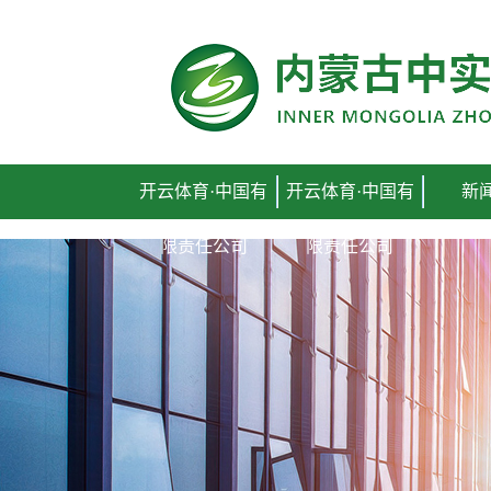
开云体育·中国有限责任公司
开云体育·中国有
开云体育·中国有
新
限责任公司
限责任公司