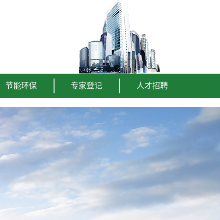
节能环保
专家登记
人才招聘