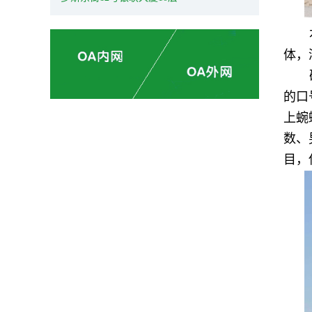
体，
的口
上蜿
数、
目，