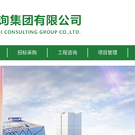
招标采购
工程咨询
项目管理