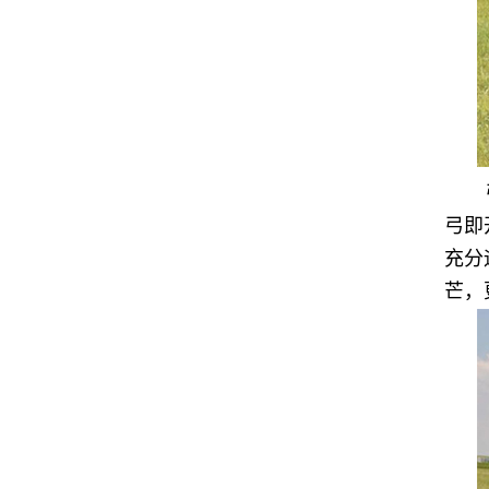
弓即
充分
芒，