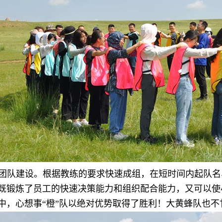
团队建设。根据教练的要求快速成组，在短时间内起队名
既锻炼了员工的快速决策能力和组织配合能力，又可以使
中，心想事“橙”队以绝对优势取得了胜利！大黄蜂队也