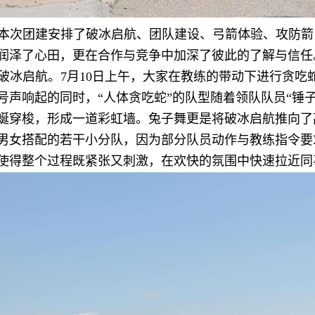
本次团建安排了破冰启航、团队建设、弓箭体验、攻防箭
润泽了心田，更在合作与竞争中加深了彼此的了解与信任
破冰启航。7月10日上午，大家在教练的带动下进行贪
号声响起的同时，“人体贪吃蛇”的队型随着领队队员“锤
蜒穿梭，形成一道彩虹墙。兔子舞更是将破冰启航推向了
男女搭配的若干小分队，因为部分队员动作与教练指令要
使得整个过程既紧张又刺激，在欢快的氛围中快速拉近同