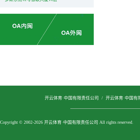
开云体育·中国有限责任公司
/
开云体育·中国
Copyright © 2002-2026 开云体育·中国有限责任公司 All rights reserved.