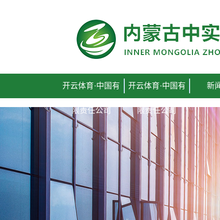
开云体育·中国有限责任公司
开云体育·中国有
开云体育·中国有
新
限责任公司
限责任公司