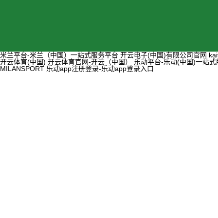
米兰平台-米兰（中国）一站式服务平台
开云电子(中国)有限公司官网
k
开云体育(中国)
开云体育官网-开云（中国）
乐动平台-乐动(中国)一站
MILANSPORT
乐动app注册登录-乐动app登录入口