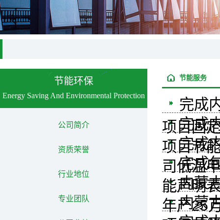
节能服务
节能环保
Energy Saving And Environmental Protection
完成
完成
项目固
公司简介
完成
项目节
资质荣誉
完成
司低温
行业地位
内蒙
能声明
专业团队
内蒙古
年产25