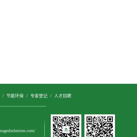
/
节能环保
/
专家登记
/
人才招聘
edsolutions.com/