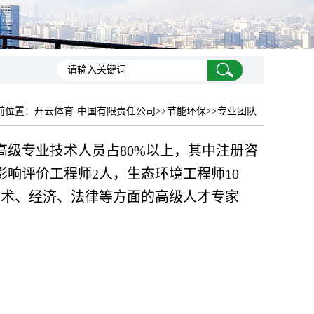
前位置：
开云体育·中国有限责任公司
>>节能环保>>专业团队
高级专业技术人员占80%以上，其中注册咨
影响评价工程师2人，生态环境工程师10
名技术、经济、法律等方面的高级人才专家